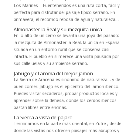
Los Marines – Fuenteheridos es una ruta corta, fácil y
perfecta para disfrutar del paisaje típico serrano. En
primavera, el recorrido rebosa de agua y naturaleza…
Almonaster la Real y su mezquita única
En lo alto de un cerro se levanta una joya del pasado:
la mezquita de Almonaster la Real, la única en España
situada en un entorno rural que se conserva casi
intacta. El pueblo en sí merece una visita pausada por
sus callejuelas y su ambiente serrano.
Jabugo y el aroma del mejor jamón
La Sierra de Aracena es sinónimo de naturaleza… y de
buen comer. Jabugo es el epicentro del jamón ibérico.
Puedes visitar secaderos, probar productos locales y
aprender sobre la dehesa, donde los cerdos ibéricos
pastan libres entre encinas.
La Sierra a vista de pájaro
Terminamos en la parte más oriental, en Zufre , desde
donde las vistas nos ofrecen paisajes más abruptos y