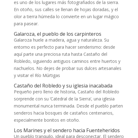
es uno de los lugares más fotografiados de la sierra.
En otoño, sus calles se llenan de hojas doradas, y el
olor a tierra húmeda lo convierte en un lugar mágico
para pasear.
Galaroza, el pueblo de los carpinteros
Galaroza huele a madera, agua y naturaleza. Su
entorno es perfecto para hacer senderismo: desde
aquí parte una preciosa ruta hasta Castaño del
Robledo, siguiendo antiguos caminos entre huertos y
riachuelos. No dejes de probar sus dulces artesanales
y visitar el Río Múrtigas
Castaño del Robledo y su iglesia inacabada
Pequeño pero lleno de historia, Castaño del Robledo
sorprende con su ‘Catedral de la Sierra’, una iglesia
monumental nunca terminada. Desde el pueblo parten
senderos hacia bosques de castaños centenarios,
especialmente bonitos en otoño.
Los Marines y el sendero hacia Fuenteheridos
Un pueblo tranquilo, ideal para desconectar. El sendero