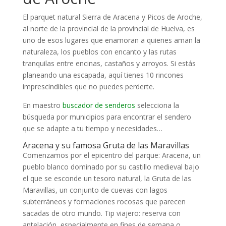
El parquet natural Sierra de Aracena y Picos de Aroche,
al norte de la provincial de la provincial de Huelva, es
uno de esos lugares que enamoran a quienes aman la
naturaleza, los pueblos con encanto y las rutas
tranquilas entre encinas, castaños y arroyos. Si estás
planeando una escapada, aquí tienes 10 rincones
imprescindibles que no puedes perderte.
En maestro
buscador de senderos
selecciona la
búsqueda por municipios para encontrar el sendero
que se adapte a tu tiempo y necesidades…
Aracena y su famosa Gruta de las Maravillas
Comenzamos por el epicentro del parque: Aracena, un
pueblo blanco dominado por su castillo medieval bajo
el que se esconde un tesoro natural, la Gruta de las
Maravillas, un conjunto de cuevas con lagos
subterráneos y formaciones rocosas que parecen
sacadas de otro mundo. Tip viajero: reserva con
antelación, especialmente en fines de semana o