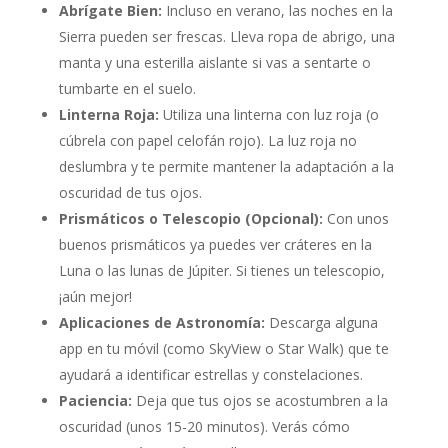
Abrígate Bien:
Incluso en verano, las noches en la
Sierra pueden ser frescas. Lleva ropa de abrigo, una
manta y una esterilla aislante si vas a sentarte o
tumbarte en el suelo.
Linterna Roja:
Utiliza una linterna con luz roja (o
cúbrela con papel celofán rojo). La luz roja no
deslumbra y te permite mantener la adaptación a la
oscuridad de tus ojos.
Prismáticos o Telescopio (Opcional):
Con unos
buenos prismáticos ya puedes ver cráteres en la
Luna o las lunas de Júpiter. Si tienes un telescopio,
¡aún mejor!
Aplicaciones de Astronomía:
Descarga alguna
app en tu móvil (como SkyView o Star Walk) que te
ayudará a identificar estrellas y constelaciones.
Paciencia:
Deja que tus ojos se acostumbren a la
oscuridad (unos 15-20 minutos). Verás cómo