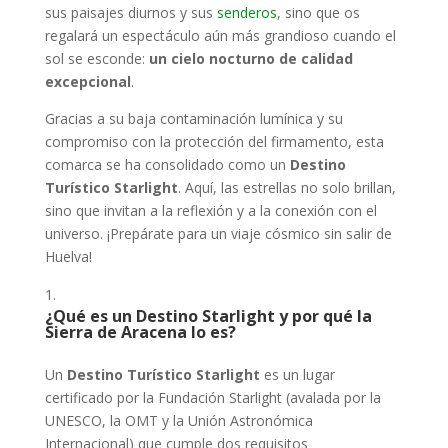
sus paisajes diurnos y sus
senderos
, sino que os
regalará un espectáculo aún más grandioso cuando el
sol se esconde:
un cielo nocturno de calidad
excepcional
.
Gracias a su baja contaminación lumínica y su
compromiso con la protección del firmamento, esta
comarca se ha consolidado como un
Destino
Turístico Starlight
. Aquí, las estrellas no solo brillan,
sino que invitan a la reflexión y a la conexión con el
universo. ¡Prepárate para un viaje cósmico sin salir de
Huelva!
¿Qué es un Destino Starlight y por qué la
Sierra de Aracena lo es?
Un
Destino Turístico Starlight
es un lugar
certificado por la Fundación Starlight (avalada por la
UNESCO, la OMT y la Unión Astronómica
Internacional) que cumple dos requisitos